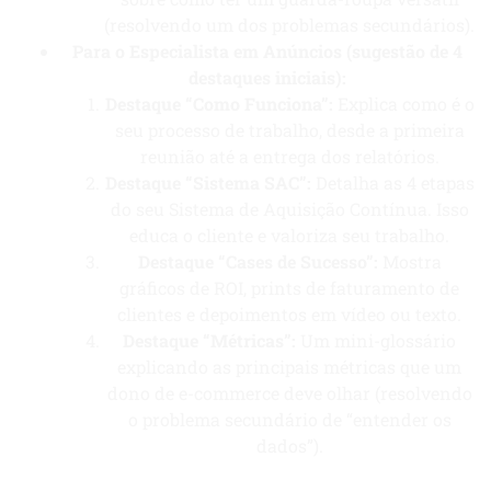
(resolvendo um dos problemas secundários).
Para o Especialista em Anúncios (sugestão de 4
destaques iniciais):
Destaque “Como Funciona”:
Explica como é o
seu processo de trabalho, desde a primeira
reunião até a entrega dos relatórios.
Destaque “Sistema SAC”:
Detalha as 4 etapas
do seu Sistema de Aquisição Contínua. Isso
educa o cliente e valoriza seu trabalho.
Destaque “Cases de Sucesso”:
Mostra
gráficos de ROI, prints de faturamento de
clientes e depoimentos em vídeo ou texto.
Destaque “Métricas”:
Um mini-glossário
explicando as principais métricas que um
dono de e-commerce deve olhar (resolvendo
o problema secundário de “entender os
dados”).