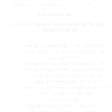
sempre tenha um Destaque para Prova Social.
Exemplos Práticos:
Para a Consultora de Imagem (sugestão de 4
destaques iniciais):
Destaque “Comece Aqui”:
Uma apresentação
sua, contando sua história e explicando para
quem é o perfil.
Destaque “Método ID.A”:
Uma sequência de
stories explicando cada uma das 3 fases do
seu método. Isso gera um valor imenso.
Destaque “Resultados”:
Prints de
depoimentos de clientes, mostrando o antes
e depois (não só do visual, mas do
sentimento da cliente).
Destaque “Guarda-Roupa”:
Dicas práticas
sobre como ter um guarda-roupa versátil