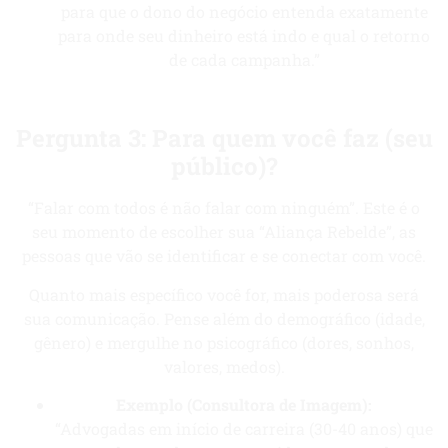
para que o dono do negócio entenda exatamente
para onde seu dinheiro está indo e qual o retorno
de cada campanha.”
Pergunta 3: Para quem você faz (seu
público)?
“Falar com todos é não falar com ninguém”. Este é o
seu momento de escolher sua “Aliança Rebelde”, as
pessoas que vão se identificar e se conectar com você.
Quanto mais específico você for, mais poderosa será
sua comunicação. Pense além do demográfico (idade,
gênero) e mergulhe no psicográfico (dores, sonhos,
valores, medos).
Exemplo (Consultora de Imagem):
“Advogadas em início de carreira (30-40 anos) que