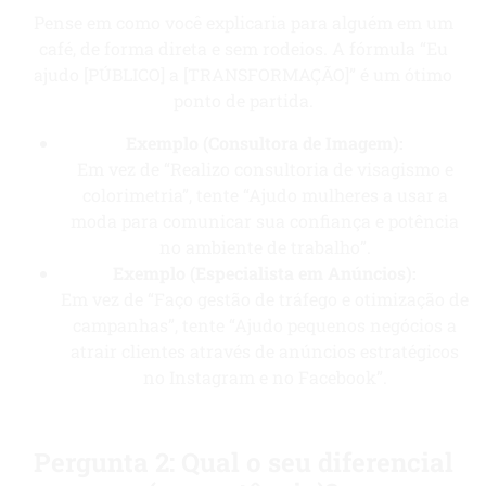
Pense em como você explicaria para alguém em um
café, de forma direta e sem rodeios. A fórmula “Eu
ajudo [PÚBLICO] a [TRANSFORMAÇÃO]” é um ótimo
ponto de partida.
Exemplo (Consultora de Imagem):
Em vez de “Realizo consultoria de visagismo e
colorimetria”, tente “Ajudo mulheres a usar a
moda para comunicar sua confiança e potência
no ambiente de trabalho”.
Exemplo (Especialista em Anúncios):
Em vez de “Faço gestão de tráfego e otimização de
campanhas”, tente “Ajudo pequenos negócios a
atrair clientes através de anúncios estratégicos
no Instagram e no Facebook”.
Pergunta 2: Qual o seu diferencial