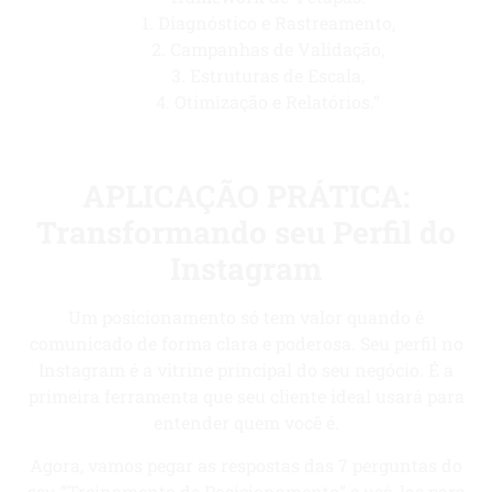
1. Diagnóstico e Rastreamento,
2. Campanhas de Validação,
3. Estruturas de Escala,
4. Otimização e Relatórios.”
APLICAÇÃO PRÁTICA:
Transformando seu Perfil do
Instagram
Um posicionamento só tem valor quando é
comunicado de forma clara e poderosa. Seu perfil no
Instagram é a vitrine principal do seu negócio. É a
primeira ferramenta que seu cliente ideal usará para
entender quem você é.
Agora, vamos pegar as respostas das 7 perguntas do
seu “Treinamento de Posicionamento” e usá-las para