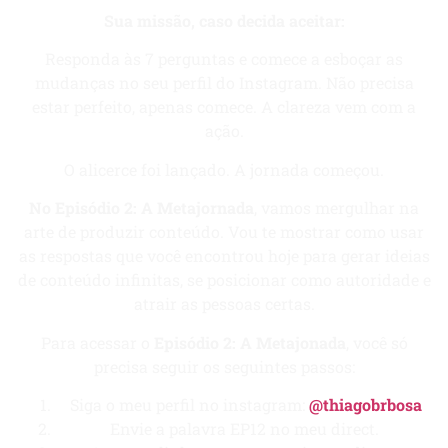
Sua missão, caso decida aceitar:
Responda às 7 perguntas e comece a esboçar as
mudanças no seu perfil do Instagram. Não precisa
estar perfeito, apenas comece. A clareza vem com a
ação.
O alicerce foi lançado. A jornada começou.
No Episódio 2: A Metajornada
, vamos mergulhar na
arte de produzir conteúdo. Vou te mostrar como usar
as respostas que você encontrou hoje para gerar ideias
de conteúdo infinitas, se posicionar como autoridade e
atrair as pessoas certas.
Para acessar o
Episódio 2: A Metajonada
, você só
precisa seguir os seguintes passos:
Siga o meu perfil no instagram:
@thiagobrbosa
Envie a palavra EP12 no meu direct.