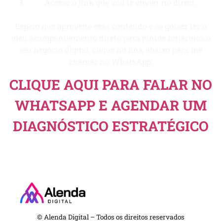
Acesse o link que vou te enviar no direct.
Espero que aproveite essa conteúdo e se quiser ter o
meu acompanhamento direto para juntos forjarmos o
seu negócio digital, clique no link abaixo para me
chamar no WhatsApp:
CLIQUE AQUI PARA FALAR NO
WHATSAPP E AGENDAR UM
DIAGNÓSTICO ESTRATÉGICO
© Alenda Digital – Todos os direitos reservados