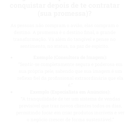
conquistar depois de te contratar
(sua promessa)?
As pessoas não compram o avião, elas compram o
destino. A promessa é o destino final, a grande
transformação. Vá além do tangível e pense no
sentimento, no status, na paz de espírito.
Exemplo (Consultora de Imagem):
“Sentir-se completamente segura e poderosa em
sua própria pele, sabendo que sua imagem é um
reflexo fiel da profissional extraordinária que ela
é.”
Exemplo (Especialista em Anúncios):
“A tranquilidade de ter um sistema de vendas
previsível que traz novos clientes todos os dias,
permitindo focar em criar produtos incríveis e ver
o negócio crescer de forma sustentável.”