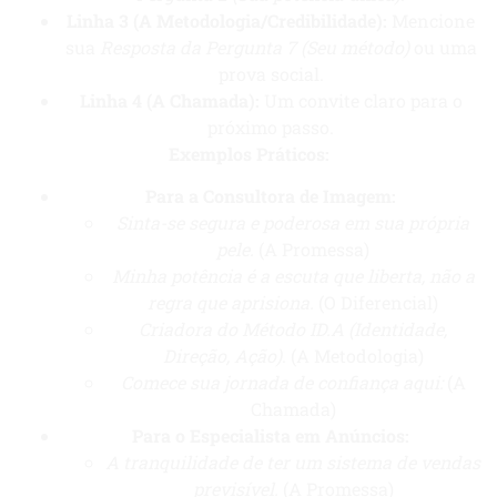
Linha 3 (A Metodologia/Credibilidade):
Mencione
sua
Resposta da Pergunta 7 (Seu método)
ou uma
prova social.
Linha 4 (A Chamada):
Um convite claro para o
próximo passo.
Exemplos Práticos:
Para a Consultora de Imagem:
Sinta-se segura e poderosa em sua própria
pele.
(A Promessa)
Minha potência é a escuta que liberta, não a
regra que aprisiona.
(O Diferencial)
Criadora do Método ID.A (Identidade,
Direção, Ação)
. (A Metodologia)
Comece sua jornada de confiança aqui:
(A
Chamada)
Para o Especialista em Anúncios:
A tranquilidade de ter um sistema de vendas
previsível.
(A Promessa)