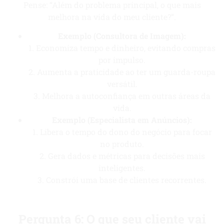
Pense: “Além do problema principal, o que mais
melhora na vida do meu cliente?”.
Exemplo (Consultora de Imagem):
1. Economiza tempo e dinheiro, evitando compras
por impulso.
2. Aumenta a praticidade ao ter um guarda-roupa
versátil.
3. Melhora a autoconfiança em outras áreas da
vida.
Exemplo (Especialista em Anúncios):
1. Libera o tempo do dono do negócio para focar
no produto.
2. Gera dados e métricas para decisões mais
inteligentes.
3. Constrói uma base de clientes recorrentes.
Pergunta 6: O que seu cliente vai