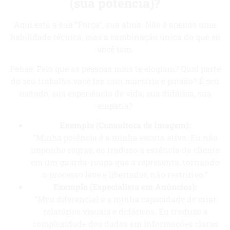
(sua potência)?
Aqui está a sua “Força”, sua alma. Não é apenas uma
habilidade técnica, mas a combinação única do que só
você tem.
Pense: Pelo que as pessoas mais te elogiam? Qual parte
do seu trabalho você faz com maestria e paixão? É seu
método, sua experiência de vida, sua didática, sua
empatia?
Exemplo (Consultora de Imagem):
“Minha potência é a minha escuta ativa. Eu não
imponho regras, eu traduzo a essência da cliente
em um guarda-roupa que a representa, tornando
o processo leve e libertador, não restritivo.”
Exemplo (Especialista em Anúncios):
“Meu diferencial é a minha capacidade de criar
relatórios visuais e didáticos. Eu traduzo a
complexidade dos dados em informações claras