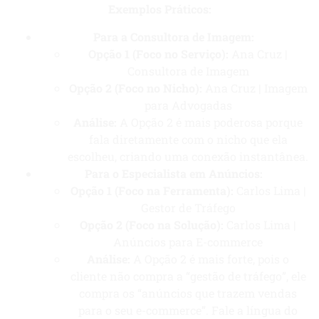
Exemplos Práticos:
Para a Consultora de Imagem:
Opção 1 (Foco no Serviço):
Ana Cruz |
Consultora de Imagem
Opção 2 (Foco no Nicho):
Ana Cruz | Imagem
para Advogadas
Análise:
A Opção 2 é mais poderosa porque
fala diretamente com o nicho que ela
escolheu, criando uma conexão instantânea.
Para o Especialista em Anúncios:
Opção 1 (Foco na Ferramenta):
Carlos Lima |
Gestor de Tráfego
Opção 2 (Foco na Solução):
Carlos Lima |
Anúncios para E-commerce
Análise:
A Opção 2 é mais forte, pois o
cliente não compra a “gestão de tráfego”, ele
compra os “anúncios que trazem vendas
para o seu e-commerce”. Fale a língua do