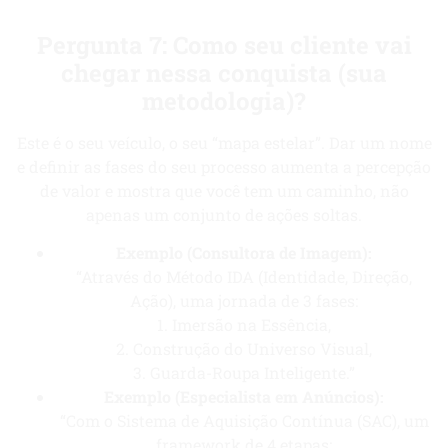
Pergunta 7: Como seu cliente vai
chegar nessa conquista (sua
metodologia)?
Este é o seu veículo, o seu “mapa estelar”. Dar um nome
e definir as fases do seu processo aumenta a percepção
de valor e mostra que você tem um caminho, não
apenas um conjunto de ações soltas.
Exemplo (Consultora de Imagem):
“Através do Método IDA (Identidade, Direção,
Ação), uma jornada de 3 fases:
1. Imersão na Essência,
2. Construção do Universo Visual,
3. Guarda-Roupa Inteligente.”
Exemplo (Especialista em Anúncios):
“Com o Sistema de Aquisição Contínua (SAC), um
framework de 4 etapas: