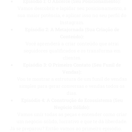
Episódio 1: O Alicerce (Seu Posicionamento):
Vamos descobrir e lapidar seu posicionamento, a
sua maior potência, e aplicar isso no seu perfil do
Instagram.
Episódio 2: A Metajornada
(Sua Criação de
Conteúdo):
Você aprenderá a criar conteúdo que atrai
seguidores qualificados e os transforma em
clientes.
Episódio 3: O Primeiro Contato
(Seu Funil de
Vendas):
Vou te mostrar a estrutura de um funil de vendas
simples para gerar conversas e vendas todos os
dias.
Episódio 4:
A Construção do Ecossistema (Seu
Negócio Sólido):
Vamos unir todas as peças e entender como criar
um negócio sólido, lucrativo e que te dá liberdade.
Já se preparou? Então vamos ao primeiro episódio.