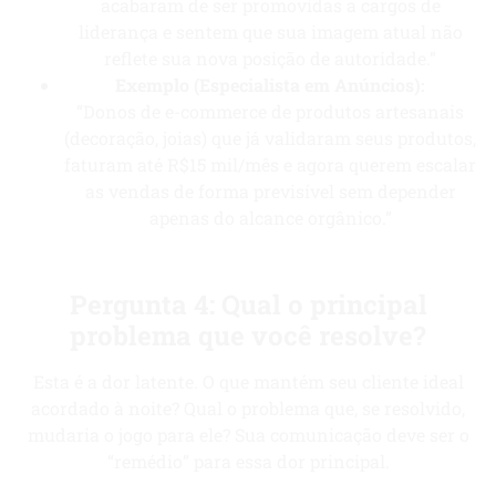
acabaram de ser promovidas a cargos de
liderança e sentem que sua imagem atual não
reflete sua nova posição de autoridade.”
Exemplo (Especialista em Anúncios):
“Donos de e-commerce de produtos artesanais
(decoração, joias) que já validaram seus produtos,
faturam até R$15 mil/mês e agora querem escalar
as vendas de forma previsível sem depender
apenas do alcance orgânico.”
Pergunta 4: Qual o principal
problema que você resolve?
Esta é a dor latente. O que mantém seu cliente ideal
acordado à noite? Qual o problema que, se resolvido,
mudaria o jogo para ele? Sua comunicação deve ser o
“remédio” para essa dor principal.