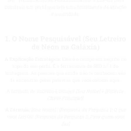
construir um perfil que seja uma ferramenta de atração
e autoridade.
1. O Nome Pesquisável (Seu Letreiro
de Neon na Galáxia)
A Explicação Estratégica:
Este é o campo em negrito no
topo do seu perfil. É a ferramenta de SEO nº 1 do
Instagram. As pessoas que ainda não te conhecem vão
te encontrar pelas palavras que você colocar aqui.
A fórmula de sucesso é sempre
[Seu Nome] + [Palavra-
Chave Principal]
.
A Fórmula:
[Seu Nome] | [Resposta da Pergunta 1: O que
você faz]
OU
[Resposta da Pergunta 3: Para quem você
faz]