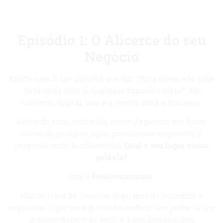
Episódio 1: O Alicerce do seu
Negócio
Existe uma frase clássica que diz: “Para quem não sabe
para onde quer ir, qualquer caminho serve”. No
universo digital, isso é a receita para o fracasso.
Antes de criar conteúdo, antes de pensar em funis,
antes de qualquer ação, precisamos responder à
pergunta mais fundamental:
Qual o seu lugar nessa
galáxia?
Isso é
Posicionamento
.
Não se trata de inventar algo, mas de descobrir e
organizar o que você já tem de melhor. Seu poder único
já existe dentro de você: é a sua história, sua